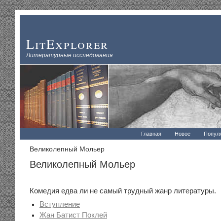
LitExplorer
Литературные исследования
Главная
Новое
Попул
Великолепный Мольер
Великолепный Мольер
Комедия едва ли не самый трудный жанр литературы.
Вступление
Жан Батист Поклей