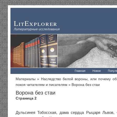
LitExplorer
Литературные исследования
Главная
Новое
Попул
Материалы
»
Наследство белой вороны, или почему об
покоя читателям и писателям
» Ворона без стаи
Ворона без стаи
Страница 2
Дульсинея Тобосская, дама сердца Рыцаря Львов, 