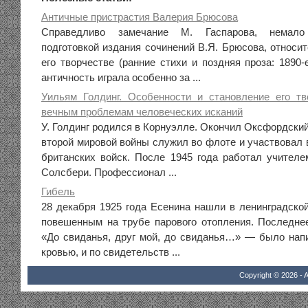
Античные пристрастия Валерия Брюсова
Справедливо замечание М. Гаспарова, немало
подготовкой издания сочинений В.Я. Брюсова, относи
его творчестве (ранние стихи и поздняя проза: 1890-е
античность играла особенно за ...
Уильям Голдинг. Особенности и становление его тв
вечным проблемам человеческих исканий
У. Голдинг родился в Корнуэлле. Окончил Оксфордский
второй мировой войны служил во флоте и участвовал 
британских войск. После 1945 года работал учител
Солсбери. Профессионал ...
Гибель
28 декабря 1925 года Есенина нашли в ленинградской
повешенным на трубе парового отопления. Последне
«До свиданья, друг мой, до свиданья…» — было напи
кровью, и по свидетельств ...
Copyright © 2026 - A