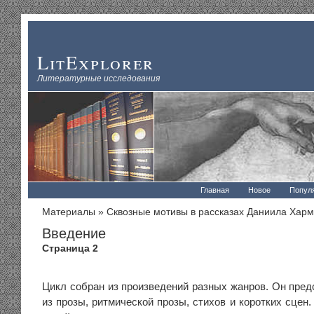
LitExplorer
Литературные исследования
Главная
Новое
Попул
Материалы
»
Сквозные мотивы в рассказах Даниила Хар
Введение
Страница 2
Цикл собран из произведений разных жанров. Он пред
из прозы, ритмической прозы, стихов и коротких сце