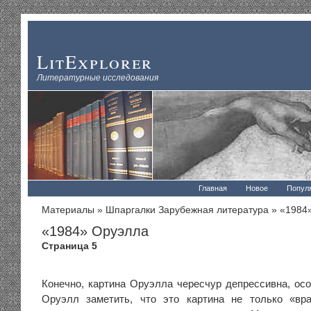
LitExplorer
Литературные исследования
Главная
Новое
Попул
Материалы
»
Шпаргалки Зарубежная литература
» «1984
«1984» Оруэлла
Страница 5
Конечно, картина Оруэлла чересчур депрессивна, осо
Оруэлл заметить, что это картина не только «вра