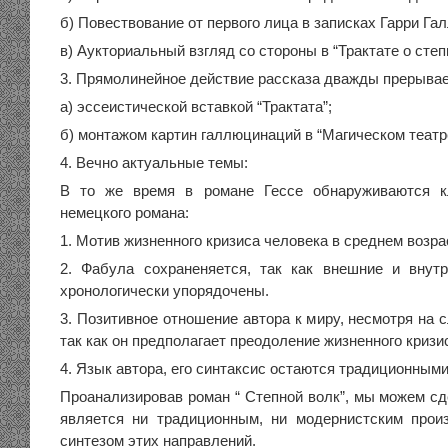
б) Повествование от первого лица в записках Гарри Гал
в) Аукториальный взгляд со стороны в “Трактате о степ
3. Прямолинейное действие рассказа дважды прерывае
а) эссеистической вставкой “Трактата”;
б) монтажом картин галлюцинаций в “Магическом театр
4. Вечно актуальные темы:
В то же время в романе Гессе обнаруживаются к
немецкого романа:
1. Мотив жизненного кризиса человека в среднем возра
2. Фабула сохраненяется, так как внешние и внут
хронологически упорядочены.
3. Позитивное отношение автора к миру, несмотря на с
так как он предполагает преодоление жизненного кризи
4. Язык автора, его синтаксис остаются традиционными
Проанализировав роман “ Степной волк”, мы можем сд
является ни традиционным, ни модернистским прои
синтезом этих направлений.