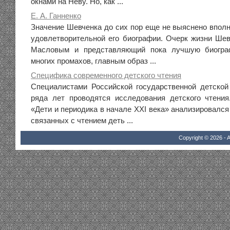
окнами на Неву. Но, как ...
Е. А. Ганненко
Значение Шевченка до сих пор еще не выяснено вполн
удовлетворительной его биографии. Очерк жизни Шевч
Масловым и представляющий пока лучшую биогра
многих промахов, главным образ ...
Специфика современного детского чтения
Специалистами Российской государственной детской
ряда лет проводятся исследования детского чтения
«Дети и периодика в начале XXI века» анализировался
связанных с чтением деть ...
Copyright © 2026 - A