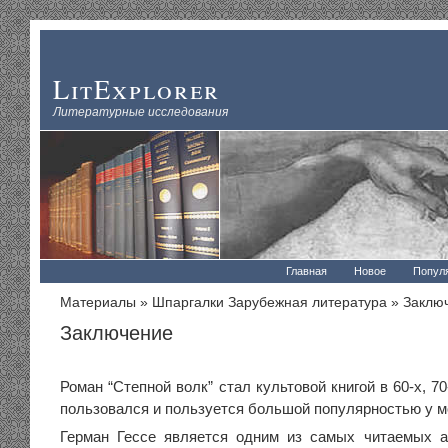
LitExplorer
Литературные исследования
Главная
Новое
Попул
Материалы
»
Шпаргалки Зарубежная литература
» Заклю
Заключение
Роман “Степной волк” стал культовой книгой в 60-х, 7
пользовался и пользуется большой популярностью у м
Герман Гессе является одним из самых читаемых а