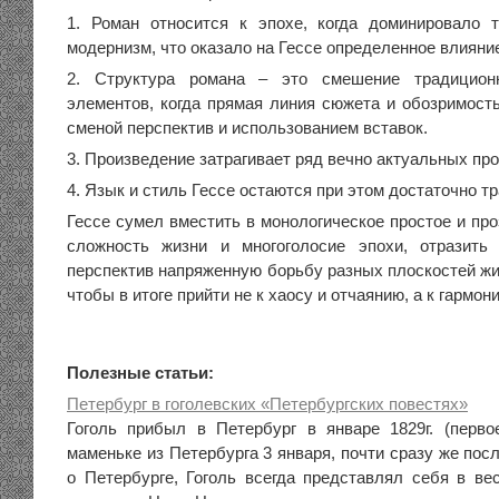
1. Роман относится к эпохе, когда доминировало 
модернизм, что оказало на Гессе определенное влияни
2. Структура романа – это смешение традицион
элементов, когда прямая линия сюжета и обозримость
сменой перспектив и использованием вставок.
3. Произведение затрагивает ряд вечно актуальных пр
4. Язык и стиль Гессе остаются при этом достаточно 
Гессе сумел вместить в монологическое простое и пр
сложность жизни и многоголосие эпохи, отразить
перспектив напряженную борьбу разных плоскостей жи
чтобы в итоге прийти не к хаосу и отчаянию, а к гармон
Полезные статьи:
Петербург в гоголевских «Петербургских повестях»
Гоголь прибыл в Петербург в январе 1829г. (перв
маменьке из Петербурга 3 января, почти сразу же по
о Петербурге, Гоголь всегда представлял себя в ве