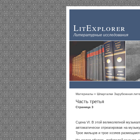
LitExplorer
Литературные исследования
Материалы
»
Шпаргалки Зарубежная лит
Часть третья
Страница 3
Сцена VI. В этой великолепной музыкал
автоматически отреагировав на музыку
Трое жильцов и трое хозяев размещаютс