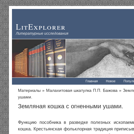
LitExplorer
Литературные исследования
Главная
Новое
Попул
Материалы
»
Малахитовая шкатулка П.П. Бажова
» Земля
ушами.
Земляная кошка с огненными ушами.
Функцию пособника в разведке полезных ископаем
кошка. Крестьянская фольклорная традиция приписыв