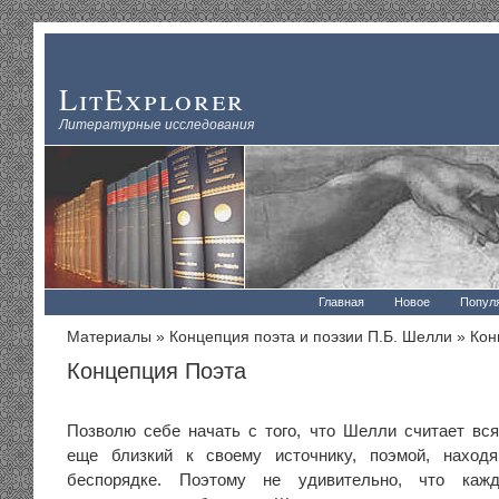
LitExplorer
Литературные исследования
Главная
Новое
Попул
Материалы
»
Концепция поэта и поэзии П.Б. Шелли
» Кон
Концепция Поэта
Позволю себе начать с того, что Шелли считает вс
еще близкий к своему источнику, поэмой, наход
беспорядке. Поэтому не удивительно, что каж