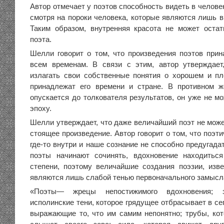
Автор отмечает у поэтов способность видеть в челове
смотря на пороки человека, которые являются лишь 
Таким образом, внутренняя красота не может оста
поэта.
Шелли говорит о том, что произведения поэтов при
всем временам. В связи с этим, автор утверждает
излагать свои собственные понятия о хорошем и п
принадлежат его времени и стране. В противном ж
опускается до толкователя результатов, он уже не м
эпоху.
Шелли утверждает, что даже величайший поэт не може
стоящее произведение. Автор говорит о том, что поэт
где-то внутри и наше сознание не способно предугадат
поэты начинают сочинять, вдохновение находитьс
степени, поэтому величайшие создания поэзии, изве
являются лишь слабой тенью первоначального замысла
«Поэты— жрецы непостижимого вдохновения; з
исполинские тени, которое грядущее отбрасывает в се
выражающие то, что им самим непонятно; трубы, кот