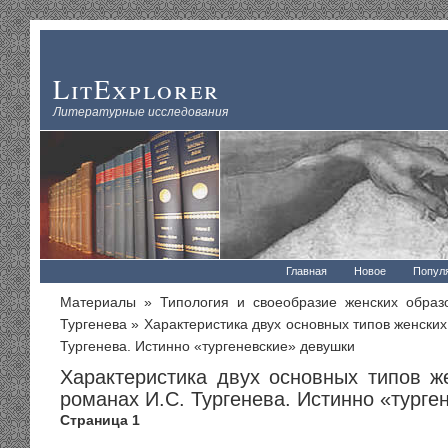
LitExplorer
Литературные исследования
Главная
Новое
Попул
Материалы
»
Типология и своеобразие женских образ
Тургенева
» Характеристика двух основных типов женских
Тургенева. Истинно «тургеневские» девушки
Характеристика двух основных типов ж
романах И.С. Тургенева. Истинно «турге
Страница 1