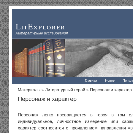
LitExplorer
Литературные исследования
Главная
Новое
Попул
Материалы
»
Литературный герой
» Персонаж и характер
Персонаж и характер
Персонаж легко превращается в героя в том сл
индивидуальное, личностное измерение или хара
характер соотносится с проявлением направления «в