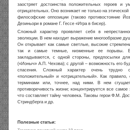
заостряет достоинства положительных героев и ум
отрицательных. Оно возникает не только на этической 
философские оппозиции (таково противостояние Йо
Дезиньори в романе Г. Гессе «Игра в бисер).
Сложный характер проявляет себя в непрестанно
эволюции. В нем находит выражение многообразие душ
Он открывает как самые светлые, высокие стремлен
так и самые темные, низменные ее порывы. В
закладываются, с одной стороны, предпосылки для
(«Ионыч» А.П. Чехова); с другой – возможность его б
спасения. Сложный характер очень трудно 
«положительный» и «отрицательный». Как правило,
терминами или, точнее, над ними. В нем сгущает
противоречивость жизни; концентрируется все самое 
что составляет тайну человека. Таковы герои Ф.М. Дос
Стриндберга и др.
Полезные статьи: