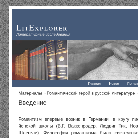
LitExplorer
Литературные исследования
Главная
Новое
Попул
Материалы
»
Романтический герой в русской литературе
»
Введение
Романтизм впервые возник в Германии, в кругу п
йенской школы (В.Г. Ваккенродер, Людвиг Тик, Но
Шлегели). Философия романтизма была системати