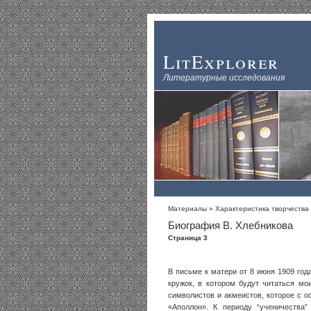
LitExplorer
Литературные исследования
Материалы
»
Характеристика творчества
Биография В. Хлебникова
Страница 3
В письме к матери от 8 июня 1909 год
кружок, в котором будут читаться мо
символистов и акмеистов, которое с о
«Аполлон». К периоду “ученичества”