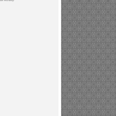
ый Мольер