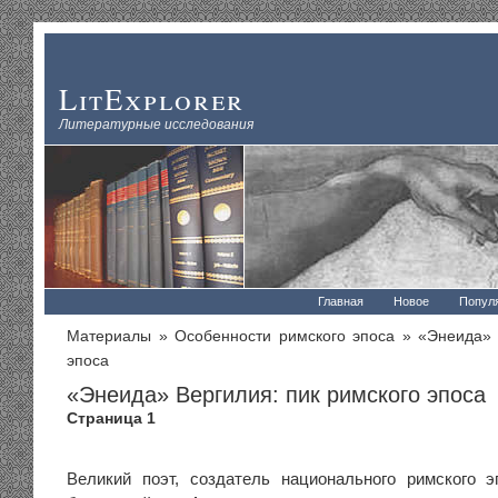
LitExplorer
Литературные исследования
Главная
Новое
Попул
Материалы
»
Особенности римского эпоса
» «Энеида» В
эпоса
«Энеида» Вергилия: пик римского эпоса
Страница 1
Великий поэт, создатель национального римского 