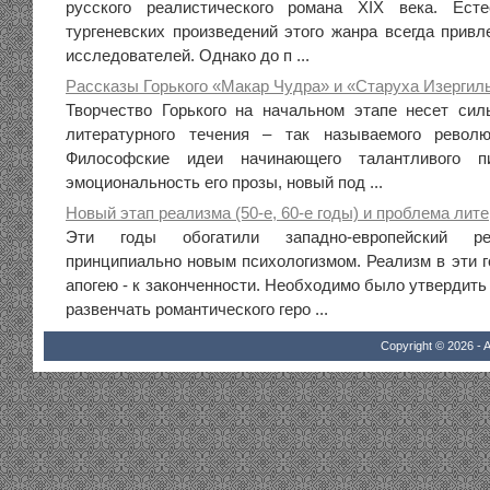
русского реалистического романа XIX века. Есте
тургеневских произведений этого жанра всегда привл
исследователей. Однако до п ...
Рассказы Горького «Макар Чудра» и «Старуха Изергил
Творчество Горького на начальном этапе несет сил
литературного течения – так называемого револю
Философские идеи начинающего талантливого пис
эмоциональность его прозы, новый под ...
Новый этап реализма (50-е, 60-е годы) и проблема лите
Эти годы обогатили западно-европейский ре
принципиально новым психологизмом. Реализм в эти г
апогею - к законченности. Необходимо было утвердить
развенчать романтического геро ...
Copyright © 2026 - A