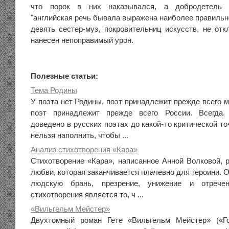
что порок в них наказывался, а добродетель в
"английская речь бывала выражена наиболее правильно
девять сестер-муз, покровительниц искусств, не отк
нанесен непоправимый урон.
Полезные статьи:
Тема Родины
У поэта нет Родины, поэт принадлежит прежде всего м
поэт принадлежит прежде всего России. Всегда.
доведено в русских поэтах до какой-то критической то
нельзя наполнить, чтобы ...
Анализ стихотворения «Кара»
Стихотворение «Кара», написанное Анной Волковой, р
любви, которая заканчивается плачевно для героини. 
людскую брань, презрение, унижение и отрече
стихотворения является то, ч ...
«Вильгельм Мейстер»
Двухтомный роман Гете «Вильгельм Мейстер» («Г