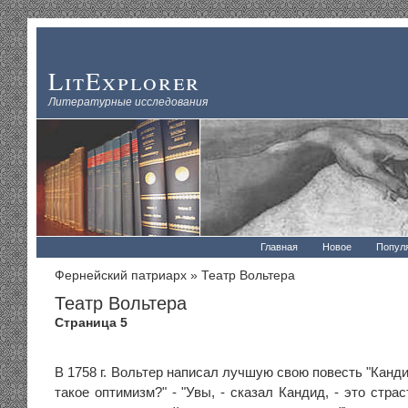
LitExplorer
Литературные исследования
Главная
Новое
Попул
Фернейский патриарх
» Театр Вольтера
Театр Вольтера
Страница 5
В 1758 г. Вольтер написал лучшую свою повесть "Канди
такое оптимизм?" - "Увы, - сказал Кандид, - это стра