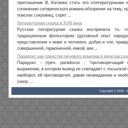
приглашение В. Катаева стать его «литературными н
сочинению сатирического романа-обозрения на тему, п
поисках сокровищ, спрят ...
Литературная сказка в XVIII веке
Русская литературная сказка восприняла то, 
традиционным фольклором (духовный опыт народа
представления о мире и человеке, добре и зле, правд
совершенной, гармоничной, емкой, век ...
Парадокс как средство речевого комизма в речи рассказ
Парадокс - (греч. parádoxos - "противоречащий
выражение, в котором вывод не совпадает с посылкой и
наоборот, ей противоречит, давая неожиданное и нео
(напр. ...
Copyright © 2026 - A