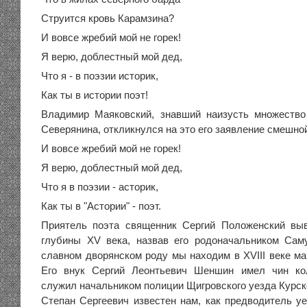
Струится кровь Карамзина?
И вовсе жребий мой не горек!
Я верю, доблестный мой дед,
Что я - в поэзии историк,
Как ты в истории поэт!
Владимир Маяковский, знавший наизусть множество
Северянина, откликнулся на это его заявление смешно
И вовсе жребий мой не горек!
Я верю, доблестный мой дед,
Что я в поэзии - асторик,
Как ты в "Астории" - поэт.
Приятель поэта священник Сергий Положенский в
глубины XV века, назвав его родоначальником Сам
славном дворянском роду мы находим в XVIII веке м
Его внук Сергий Леонтьевич Шеншин имел чин ко
служил начальником полиции Щигровского уезда Курской
Степан Сергеевич известен нам, как предводитель уе