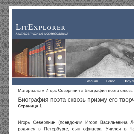
LitExplorer
Литературные исследования
Главная
Новое
Попул
Материалы
»
Игорь Северянин
» Биография поэта сквозь 
Биография поэта сквозь призму его твор
Страница 1
Игорь Северянин (псевдоним Игоря Васильевича Ло
родился в Петербурге, сын офицера. Учился в Ч