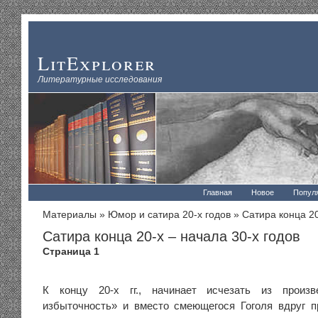
LitExplorer
Литературные исследования
Главная
Новое
Попул
Материалы
»
Юмор и сатира 20-х годов
» Сатира конца 20
Сатира конца 20-х – начала 30-х годов
Страница 1
К концу 20-х гг., начинает исчезать из произв
избыточность» и вместо смеющегося Гоголя вдруг п