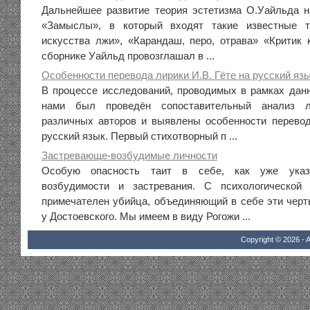
Дальнейшее развитие теория эстетизма О.Уайльда н
«Замыслы», в который входят такие известные т
искусства лжи», «Карандаш, перо, отрава» «Критик 
сборнике Уайльд провозглашал в ...
Особенности перевода лирики И.В. Гёте на русский яз
В процессе исследований, проводимых в рамках дан
нами был проведён сопоставительный анализ л
различных авторов и выявлены особенности перевод
русский язык. Первый стихотворный п ...
Застревающе-возбудимые личности
Особую опасность таит в себе, как уже указы
возбудимости и застревания. С психологической
примечателен убийца, объединяющий в себе эти черт
у Достоевского. Мы имеем в виду Рогожи ...
Copyright © 2026 - A