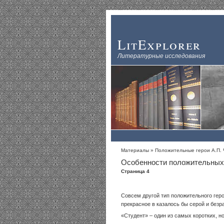
LitExplorer
Литературные исследования
Материалы
»
Положительные герои А.П. 
Особенности положительных 
Страница 4
Совсем другой тип положительного гер
прекрасное в казалось бы серой и безр
«Студент» – один из самых коротких, 