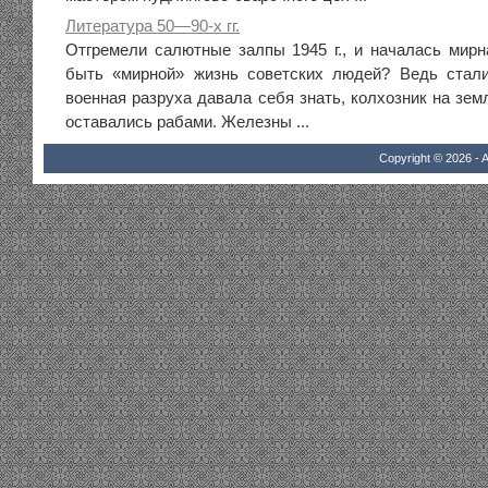
Литература 50—90-х гг.
Отгремели салютные залпы 1945 г., и началась мирн
быть «мирной» жизнь советских людей? Ведь стал
военная разруха давала себя знать, колхозник на зем
оставались рабами. Железны ...
Copyright © 2026 - A