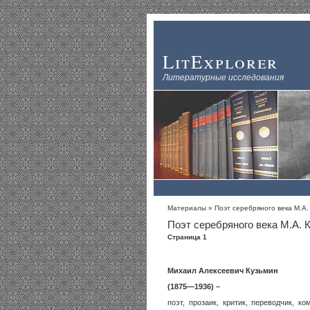
LitExplorer
Литературные исследования
Материалы
» Поэт серебряного века М.А.
Поэт серебряного века М.А. 
Страница 1
Михаил Алексеевич Кузьмин
(1875—1936) –
поэт, прозаик, критик, переводчик, к