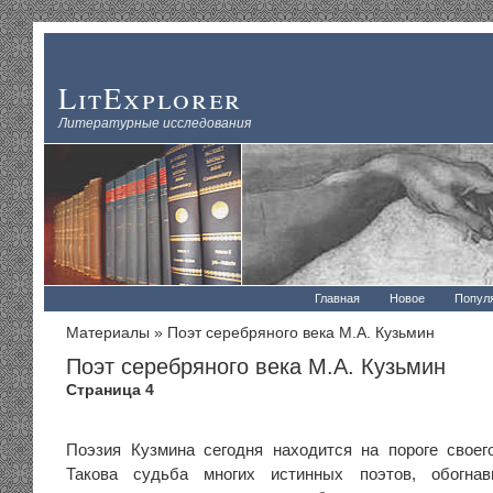
LitExplorer
Литературные исследования
Главная
Новое
Попул
Материалы
» Поэт серебряного века М.А. Кузьмин
Поэт серебряного века М.А. Кузьмин
Страница 4
Поэзия Кузмина сегодня находится на пороге своег
Такова судьба многих истинных поэтов, обогна