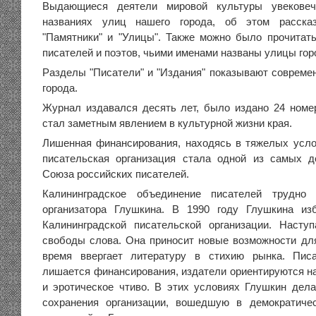
Выдающиеся деятели мировой культуры увекове
названиях улиц нашего города, об этом расска
"Памятники" и "Улицы". Также можно было прочитат
писателей и поэтов, чьими именами названы улицы гор
Разделы "Писатели" и "Издания" показывают совреме
города.
Журнал издавался десять лет, было издано 24 номе
стал заметным явлением в культурной жизни края.
Лишенная финансирования, находясь в тяжелых усло
писательская организация стала одной из самых д
Союза российских писателей.
Калининградское объединение писателей трудно 
организатора Глушкина. В 1990 году Глушкина из
Калининградской писательской организации. Насту
свободы слова. Она приносит новые возможности для
время ввергает литературу в стихию рынка. Писа
лишается финансирования, издатели ориентируются на
и эротическое чтиво. В этих условиях Глушкин дел
сохранения организации, вошедшую в демократиче