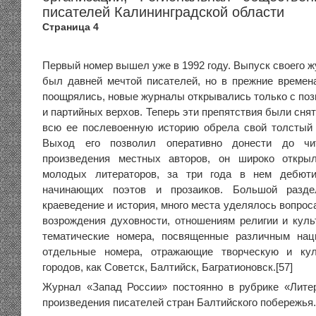
писателей Калининградской области
Страница 4
Первый номер вышел уже в 1992 году. Выпуск своего 
был давней мечтой писателей, но в прежние времен
поощрялись, новые журналы открывались только с поз
и партийных верхов. Теперь эти препятствия были сня
всю ее послевоенную историю обрела свой толстый
Выход его позволил оперативно донести до чи
произведения местных авторов, он широко откры
молодых литераторов, за три года в нем дебюти
начинающих поэтов и прозаиков. Большой разд
краеведение и история, много места уделялось вопрос
возрождения духовности, отношениям религии и ку
тематические номера, посвященные различным нац
отдельные номера, отражающие творческую и кул
городов, как Советск, Балтийск, Багратионовск.[57]
Журнал «Запад России» постоянно в рубрике «Лите
произведения писателей стран Балтийского побережья.