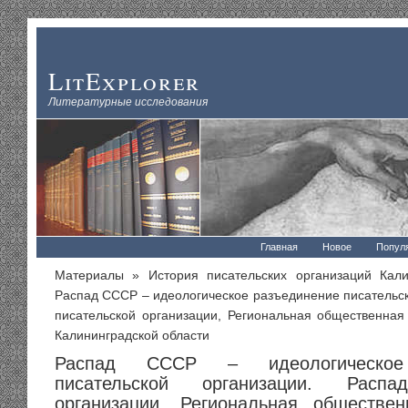
LitExplorer
Литературные исследования
Главная
Новое
Попул
Материалы
»
История писательских организаций Кали
Распад СССР – идеологическое разъединение писательск
писательской организации, Региональная общественная
Калининградской области
Распад СССР – идеологическое
писательской организации. Распа
организации, Региональная обществен