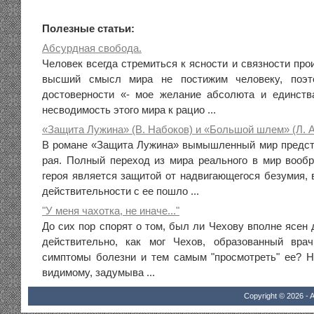
Полезные статьи:
Абсурдная свобода.
Человек всегда стремиться к ясности и связности про
высший смысл мира не постижим человеку, поэт
достоверности «- мое желание абсолюта и единств
несводимость этого мира к рацио ...
«Защита Лужина» (В. Набоков) и «Большой шлем» (Л. 
В романе «Защита Лужина» вымышленный мир предст
рая. Полный переход из мира реального в мир вооб
героя является защитой от надвигающегося безумия, 
действительности с ее пошло ...
"У меня чахотка, не иначе..."
До сих пор спорят о том, был ли Чехову вполне ясен 
действительно, как мог Чехов, образованный вра
симптомы болезни и тем самым "просмотреть" ее? Н
видимому, задумыва ...
Copyright © 2026 - A