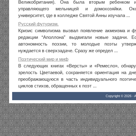
Великобритания). Она была вторым ребенком 
управляющего мельницей и домохозяйки. Ок
университет, где в колледже Святой Анны изучала ...
Русский футуризм.
Кризис символизма вызвал появление акмеизма и ф
редакции “Аполлона” выдвигали новые задачи. 
автономность поэзии, то молодые поэты утверж
нуждается в сверхзадаче. Сразу же определ ...
Поэтический мир и миф
В следующих книгах «Версты» и «Ремесло», обнар
зрелость Цветаевой, сохраняется ориентация на дне
преображающуюся в часть индивидуального поэтиче
циклов стихов, обращенных к поэт ...
Copyright © 2026 - A