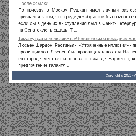
После ссылки
По приезду в Москву Пушкин имел личный разгов
признался в том, что среди декабристов было много его
если бы в день их выступления был в Санкт-Петербур
на Сенатскую площадь. Т ...
Тема «утраты иллюзий» в «Человеческой комедии» Бал
Люсьен Шардон. Растиньяк. «Утраченные иллюзии» - п
провинциалов. Люсьен был красавцем и поэтом. На не
его городе местная королева = г-жа де Баржетон, к
предпочтение талантл ...
Copyright © 2026 - A