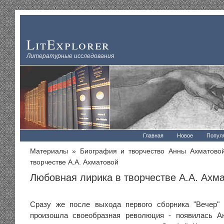
LitExplorer
Литературные исследования
Главная
Новое
Попул
Материалы
»
Биография и творчество Анны Ахматово
творчестве А.А. Ахматовой
Любовная лирика в творчестве А.А. Ахм
Сразу же после выхода первого сборника "Вечер" 
произошла своеобразная революция - появилась Ан