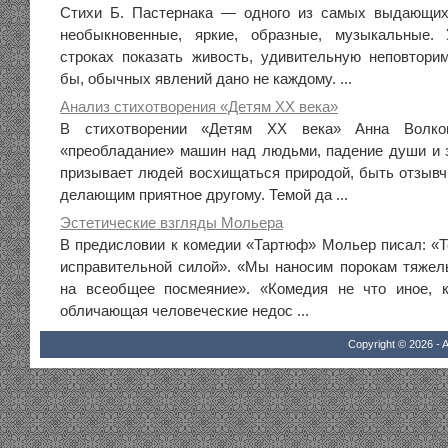
Стихи Б. Пастернака — одного из самых выдающи
необыкновенные, яркие, образные, музыкальные.
строках показать живость, удивительную неповтори
бы, обычных явлений дано не каждому. ...
Анализ стихотворения «Детям ХХ века»
В стихотворении «Детям ХХ века» Анна Волков
«преобладание» машин над людьми, падение души и 
призывает людей восхищаться природой, быть отзыв
делающим приятное другому. Темой да ...
Эстетические взгляды Мольера
В предисловии к комедии «Тартюф» Мольер писал: «Т
исправительной силой». «Мы наносим порокам тяжел
на всеобщее посмеяние». «Комедия не что иное, к
обличающая человеческие недос ...
Copyright © 2026 - A