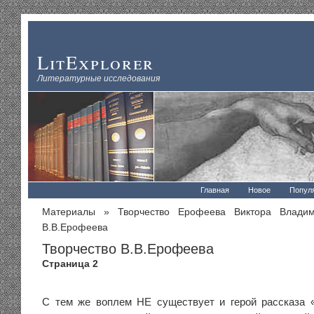
LitExplorer
Литературные исследования
Главная
Новое
Попул
Материалы
»
Творчество Ерофеева Виктора Владим
В.В.Ерофеева
Творчество В.В.Ерофеева
Страница 2
С тем же воплем НЕ существует и герой рассказа 