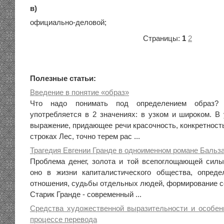
в)
официально-деловой;
Страницы:
1
2
Полезные статьи:
Введение в понятие «образ»
Что надо понимать под определением образ? 
употребляется в 2 значениях: в узком и широком. В
выражение, придающее речи красочность, конкретность;
строках Лес, точно терем рас ...
Трагедия Евгении Гранде в одноименном романе Бальза
Проблема денег, золота и той всепоглощающей силы
оно в жизни капиталистического общества, опреде
отношения, судьбы отдельных людей, формирование с
Старик Гранде - современный ...
Средства художественной выразительности и особен
процессе перевода