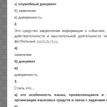
а)
служебный документ
б) заявление
в) доверенность;
2.
Это средство закрепления информации о событиях,
действительности и мыслительной деятельности ч
футбольные
sportcity74.ru
.
а)
заявление
б) документ
в)
доверенность;
3.
Стиль это…
а) это особенность языка, проявляющаяся в о
организации языковых средств в связи с задачами
б)