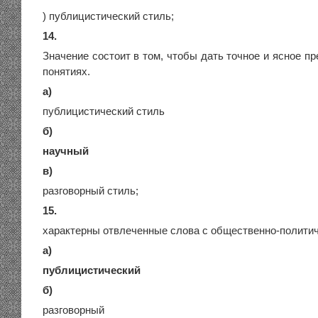
) публицистический стиль;
14.
Значение состоит в том, чтобы дать точное и ясное п
понятиях.
а)
публицистический стиль
б)
научный
в)
разговорный стиль;
15.
характерны отвлеченные слова с общественно-политич
а)
публицистический
б)
разговорный