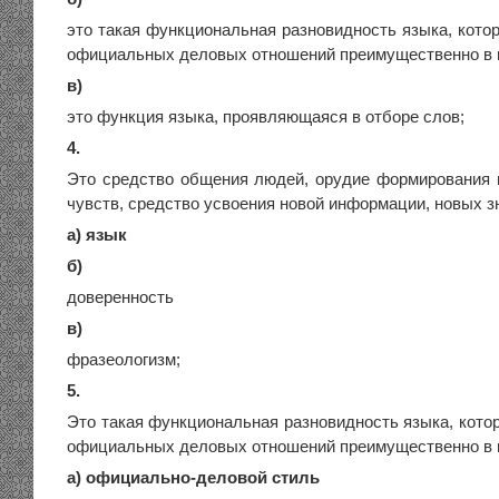
это такая функциональная разновидность языка, кото
официальных деловых отношений преимущественно в 
в)
это функция языка, проявляющаяся в отборе слов;
4.
Это средство общения людей, орудие формирования
чувств, средство усвоения новой информации, новых з
а) язык
б)
доверенность
в)
фразеологизм;
5.
Это такая функциональная разновидность языка, кото
официальных деловых отношений преимущественно в 
а) официально-деловой стиль