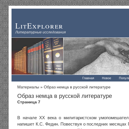
LitExplorer
Литературные исследования
Главная
Новое
Попул
Материалы
» Образ немца в русской литературе
Образ немца в русской литературе
Страница 7
В начале XX века о милитаристском умопомешател
напишет К.С. Федин. Повествуя о последних месяцах 