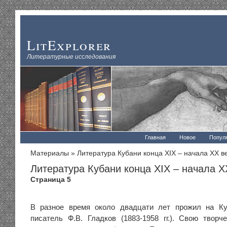
LitExplorer
Литературные исследования
Главная
Новое
Попул
Материалы
» Литература Кубани конца XIX – начала XX в
Литература Кубани конца XIX – начала X
Страница 5
В разное время около двадцати лет прожил на К
писатель Ф.В. Гладков (1883-1958 гг.). Свою твор