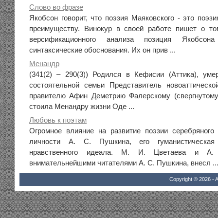
Слово во фразе
Якобсон говорит, что поэзия Маяковского - это поэз
преимуществу. Винокур в своей работе пишет о то
версификационного анализа позиция Якобсо
синтаксические обоснования. Их он прив ...
Менандр
(341(2) – 290(3)) Родился в Кефисии (Аттика), у
состоятельной семьи Представитель новоаттическо
правителю Афин Деметрию Фалерскому (свергнутому 3
стоила Менандру жизни Оде ...
Любовь к поэтам
Огромное влияние на развитие поэзии серебряного
личности А. С. Пушкина, его гуманистическая
нравственного идеала. М. И. Цветаева и А
внимательнейшими читателями А. С. Пушкина, внесл ..
Copyright © 2026 - A