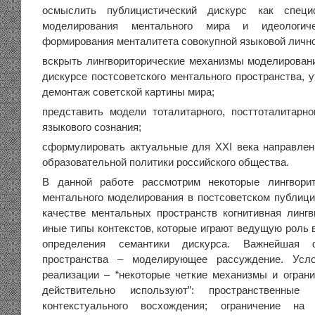
осмыслить публицистический дискурс как специ
моделирования ментального мира и идеологиче
формирования менталитета совокупной языковой лично
вскрыть лингвориторические механизмы моделирован
дискурсе постсоветского ментального пространства, 
демонтаж советской картины мира;
представить модели тоталитарного, посттоталитарно
языкового сознания;
сформулировать актуальные для XXI века направлен
образовательной политики российского общества.
В данной работе рассмотрим некоторые лингвори
ментального моделирования в постсоветском публици
качестве ментальных пространств когнитивная лингв
иные типы контекстов, которые играют ведущую роль 
определения семантики дискурса. Важнейшая ф
пространства – моделирующее рассуждение. Усл
реализации – “некоторые четкие механизмы и ограни
действительно используют”: пространственные 
контекстуального восхождения; ограничение на 